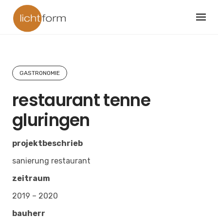
Skip
to
content
GASTRONOMIE
restaurant tenne
gluringen
projektbeschrieb
sanierung restaurant
zeitraum
2019 – 2020
bauherr