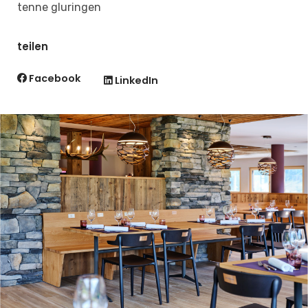
tenne gluringen
teilen
Facebook
LinkedIn