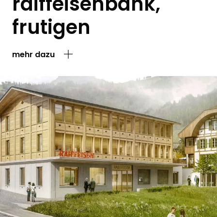
raiffeisenbank,
frutigen
mehr dazu