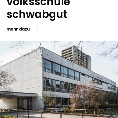
volksschule
schwabgut
mehr dazu