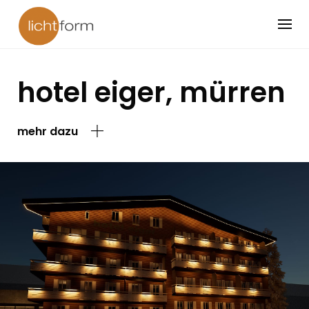
Skip
to
content
hotel eiger, mürren
mehr dazu