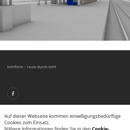
lichtform – raum durch licht
lichtform