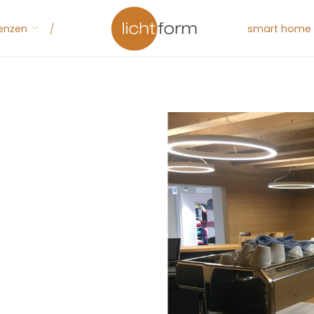
renzen
smart home