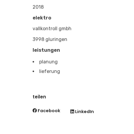
2018
elektro
vallkontroll gmbh
3998 gluringen
leistungen
planung
lieferung
teilen
Facebook
LinkedIn