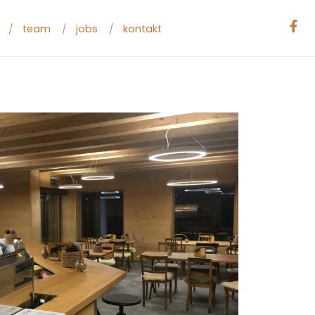
team
jobs
kontakt